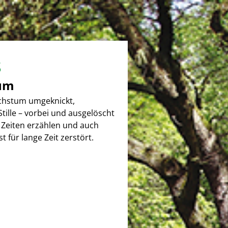
s
tum
chstum umgeknickt,
tille – vorbei und ausgelöscht
 Zeiten erzählen und auch
 für lange Zeit zerstört.