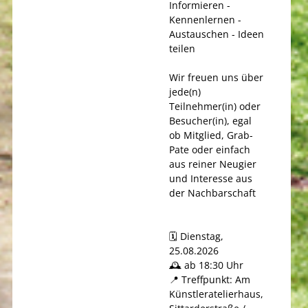
Informieren -
Kennenlernen -
Austauschen - Ideen
teilen
Wir freuen uns über
jede(n)
Teilnehmer(in) oder
Besucher(in), egal
ob Mitglied, Grab-
Pate oder einfach
aus reiner Neugier
und Interesse aus
der Nachbarschaft
🗓️ Dienstag,
25.08.2026
🕰️ ab 18:30 Uhr
📍 Treffpunkt: Am
Künstleratelierhaus,