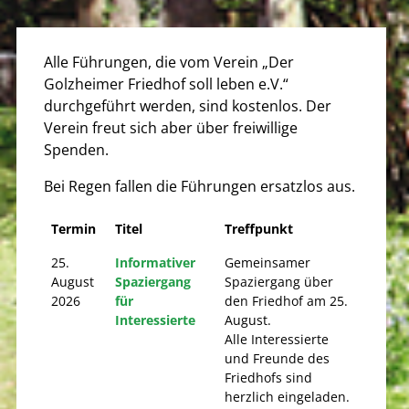
Alle Führungen, die vom Verein „Der
Golzheimer Friedhof soll leben e.V.“
durchgeführt werden, sind kostenlos. Der
Verein freut sich aber über freiwillige
Spenden.
Bei Regen fallen die Führungen ersatzlos aus.
Termin
Titel
Treffpunkt
25.
Informativer
Gemeinsamer
August
Spaziergang
Spaziergang über
2026
für
den Friedhof am 25.
Interessierte
August.
Alle Interessierte
und Freunde des
Friedhofs sind
herzlich eingeladen.