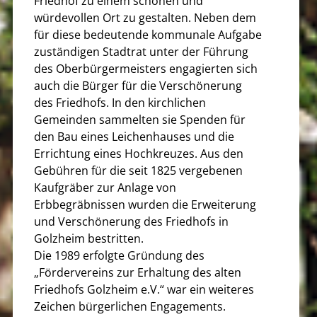
Friedhof zu einem schönen und
würdevollen Ort zu gestalten. Neben dem
für diese bedeutende kommunale Aufgabe
zuständigen Stadtrat unter der Führung
des Oberbürgermeisters engagierten sich
auch die Bürger für die Verschönerung
des Friedhofs. In den kirchlichen
Gemeinden sammelten sie Spenden für
den Bau eines Leichenhauses und die
Errichtung eines Hochkreuzes. Aus den
Gebühren für die seit 1825 vergebenen
Kaufgräber zur Anlage von
Erbbegräbnissen wurden die Erweiterung
und Verschönerung des Friedhofs in
Golzheim bestritten.
Die 1989 erfolgte Gründung des
„Fördervereins zur Erhaltung des alten
Friedhofs Golzheim e.V.“ war ein weiteres
Zeichen bürgerlichen Engagements.