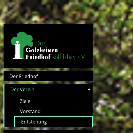
Direkt zum Inhalt
Hauptnavigation
Der Friedhof
Der Verein
▾
Ziele
Vorstand
Entstehung