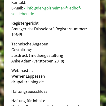
Kontakt:
E-Mail:
info@der-golzheimer-friedhof-
soll-leben.de
Registergericht:
Amtsgericht Düsseldorf, Registernummer:
10649
Technische Angaben
Gestaltung:
ausdruck ! mediengestaltung
Anke Adam (verstorben 2018)
Webmaster:
Werner Lappessen
drupal-training.de
Haftungsausschluss
Haftung für Inhalte