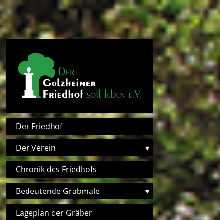
Direkt zum Inhalt
Hauptnavigation
Der Friedhof
Der Verein
▾
Chronik des Friedhofs
Bedeutende Grabmale
▾
Lageplan der Gräber