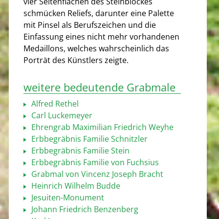
vier Seitenflächen des Steinblockes
schmücken Reliefs, darunter eine Palette
mit Pinsel als Berufszeichen und die
Einfassung eines nicht mehr vorhandenen
Medaillons, welches wahrscheinlich das
Porträt des Künstlers zeigte.
weitere bedeutende Grabmale
Alfred Rethel
Carl Luckemeyer
Ehrengrab Maximilian Friedrich Weyhe
Erbbegräbnis Familie Schnitzler
Erbbegräbnis Familie Stein
Erbbegräbnis Familie von Fuchsius
Grabmal von Vincenz Joseph Bracht
Heinrich Wilhelm Budde
Jesuiten-Monument
Johann Friedrich Benzenberg