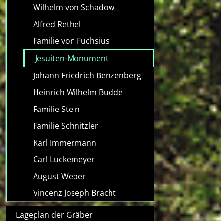
Wilhelm von Schadow
Alfred Rethel
Familie von Fuchsius
Jesuiten-Monument
Johann Friedrich Benzenberg
Heinrich Wilhelm Budde
Familie Stein
Familie Schnitzler
Karl Immermann
Carl Luckemeyer
August Weber
Vincenz Joseph Bracht
Lageplan der Gräber