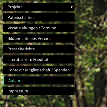
Projekte
▾
Patenschaften
Veranstaltungen / Termine
Bildberichte des Vereins
Presseberichte
Literatur zum Friedhof
Kontakt / Mitgliedschaft / Spenden
Anfahrt
Impressum