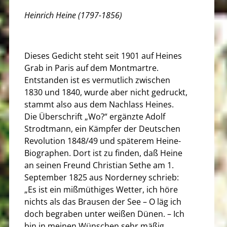
Heinrich Heine (1797-1856)
Dieses Gedicht steht seit 1901 auf Heines
Grab in Paris auf dem Montmartre.
Entstanden ist es vermutlich zwischen
1830 und 1840, wurde aber nicht gedruckt,
stammt also aus dem Nachlass Heines.
Die Überschrift „Wo?“ ergänzte Adolf
Strodtmann, ein Kämpfer der Deutschen
Revolution 1848/49 und späterem Heine-
Biographen. Dort ist zu finden, daß Heine
an seinen Freund Christian Sethe am 1.
September 1825 aus Norderney schrieb:
„Es ist ein mißmüthiges Wetter, ich höre
nichts als das Brausen der See – O läg ich
doch begraben unter weißen Dünen. – Ich
bin in meinen Wünschen sehr mäßig