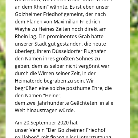
an dem Rhein" wähnte. Es ist eben unser
Golzheimer Friedhof gemeint, der nach
dem Plänen von Maximilian Friedrich
Weyhe zu Heines Zeiten noch direkt am
Rhein lag. Ein prominentes Grab hätte
unserer Stadt gut gestanden, die heute
überlegt, ihrem Düsseldorfer Flughafen
den Namen ihres größten Sohnes zu
geben, dem es selber nicht vergönnt war
durch die Wirren seiner Zeit, in der
Heimaterde begraben zu sein. Wir
begrüßen eine solche posthume Ehre, die
den Namen "Heine",
dem zwei Jahrhunderte Geächteten, in alle
Welt hinaustragen würde.
Am 20.September 2020 hat
unser Verein "Der Golzheimer Friedhof
soll leben", mit finanzieller Unterstützung