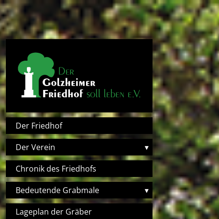
Direkt zum Inhalt
Hauptnavigation
Der Friedhof
Der Verein
▾
Chronik des Friedhofs
Bedeutende Grabmale
▾
Lageplan der Gräber