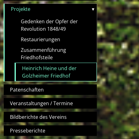
Projekte
▾
Gedenken der Opfer der
Revolution 1848/49
Restaurierungen
Zusammenführung
Friedhofsteile
Heinrich Heine und der
Golzheimer Friedhof
Patenschaften
Veranstaltungen / Termine
Bildberichte des Vereins
Presseberichte