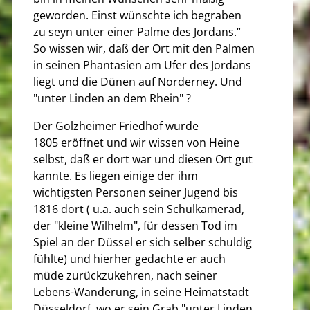
geworden. Einst wünschte ich begraben
zu seyn unter einer Palme des Jordans.“
So wissen wir, daß der Ort mit den Palmen
in seinen Phantasien am Ufer des Jordans
liegt und die Dünen auf Norderney. Und
"unter Linden an dem Rhein" ?
Der Golzheimer Friedhof wurde
1805 eröffnet und wir wissen von Heine
selbst, daß er dort war und diesen Ort gut
kannte. Es liegen einige der ihm
wichtigsten Personen seiner Jugend bis
1816 dort ( u.a. auch sein Schulkamerad,
der "kleine Wilhelm", für dessen Tod im
Spiel an der Düssel er sich selber schuldig
fühlte) und hierher gedachte er auch
müde zurückzukehren, nach seiner
Lebens-Wanderung, in seine Heimatstadt
Düsseldorf, wo er sein Grab "unter Linden