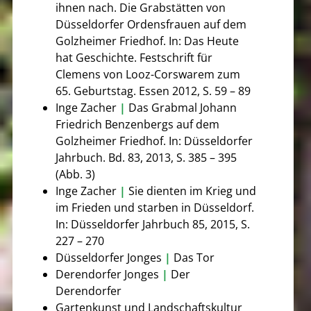
ihnen nach. Die Grabstätten von
Düsseldorfer Ordensfrauen auf dem
Golzheimer Friedhof. In: Das Heute
hat Geschichte. Festschrift für
Clemens von Looz-Corswarem zum
65. Geburtstag. Essen 2012, S. 59 – 89
Inge Zacher
|
Das Grabmal Johann
Friedrich Benzenbergs auf dem
Golzheimer Friedhof. In: Düsseldorfer
Jahrbuch. Bd. 83, 2013, S. 385 – 395
(Abb. 3)
Inge Zacher
|
Sie dienten im Krieg und
im Frieden und starben in Düsseldorf.
In: Düsseldorfer Jahrbuch 85, 2015, S.
227 – 270
Düsseldorfer Jonges
|
Das Tor
Derendorfer Jonges
|
Der
Derendorfer
Gartenkunst und Landschaftskultur