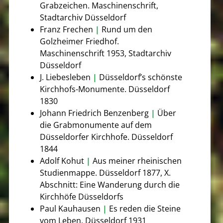
Grabzeichen. Maschinenschrift,
Stadtarchiv Düsseldorf
Franz Frechen
|
Rund um den
Golzheimer Friedhof.
Maschinenschrift 1953, Stadtarchiv
Düsseldorf
J. Liebesleben
|
Düsseldorf’s schönste
Kirchhofs-Monumente. Düsseldorf
1830
Johann Friedrich Benzenberg
|
Über
die Grabmonumente auf dem
Düsseldorfer Kirchhofe. Düsseldorf
1844
Adolf Kohut
|
Aus meiner rheinischen
Studienmappe. Düsseldorf 1877, X.
Abschnitt: Eine Wanderung durch die
Kirchhöfe Düsseldorfs
Paul Kauhausen
|
Es reden die Steine
vom Leben. Düsseldorf 1931