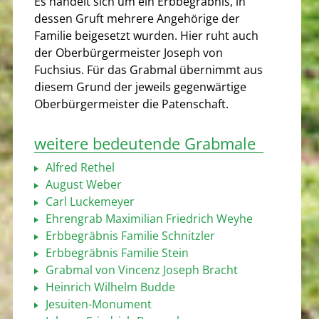
Es handelt sich um ein Erbbegräbnis, in
dessen Gruft mehrere Angehörige der
Familie beigesetzt wurden. Hier ruht auch
der Oberbürgermeister Joseph von
Fuchsius. Für das Grabmal übernimmt aus
diesem Grund der jeweils gegenwärtige
Oberbürgermeister die Patenschaft.
weitere bedeutende Grabmale
Alfred Rethel
August Weber
Carl Luckemeyer
Ehrengrab Maximilian Friedrich Weyhe
Erbbegräbnis Familie Schnitzler
Erbbegräbnis Familie Stein
Grabmal von Vincenz Joseph Bracht
Heinrich Wilhelm Budde
Jesuiten-Monument