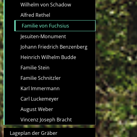
Wilhelm von Schadow
Alfred Rethel
Familie von Fuchsius
Jesuiten-Monument
Johann Friedrich Benzenberg
Heinrich Wilhelm Budde
Familie Stein
Familie Schnitzler
Karl Immermann
Carl Luckemeyer
August Weber
Vincenz Joseph Bracht
Lageplan der Gräber