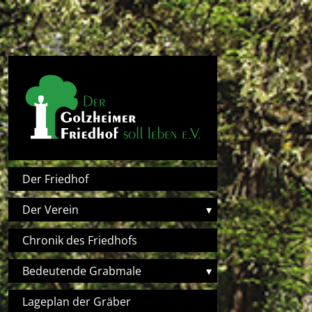
Direkt zum Inhalt
Hauptnavigation
Der Friedhof
Der Verein
▾
Chronik des Friedhofs
Bedeutende Grabmale
▾
Lageplan der Gräber