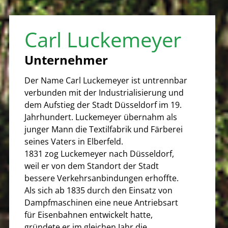
Carl Luckemeyer
Unternehmer
Der Name Carl Luckemeyer ist untrennbar
verbunden mit der Industrialisierung und
dem Aufstieg der Stadt Düsseldorf im 19.
Jahrhundert. Luckemeyer übernahm als
junger Mann die Textilfabrik und Färberei
seines Vaters in Elberfeld.
1831 zog Luckemeyer nach Düsseldorf,
weil er von dem Standort der Stadt
bessere Verkehrsanbindungen erhoffte.
Als sich ab 1835 durch den Einsatz von
Dampfmaschinen eine neue Antriebsart
für Eisenbahnen entwickelt hatte,
gründete er im gleichen Jahr die