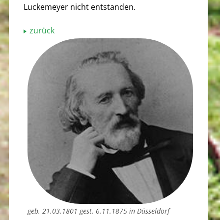
Luckemeyer nicht entstanden.
zurück
geb. 21.03.1801 gest. 6.11.1875 in Düsseldorf