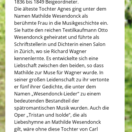
1836 bis 1849 Beigeordneter.
Die älteste Tochter Agnes ging unter dem
Namen Mathilde Wesendonck als
berühmte Frau in die Musikgeschichte ein.
Sie hatte den reichen Textilkaufmann Otto
Wesendonck geheiratet und führte als
Schriftstellerin und Dichterin einen Salon
in Zürich, wo sie Richard Wagner
kennenlernte. Es entwickelte sich eine
Liebschaft zwischen den beiden, so dass
Mathilde zur Muse für Wagner wurde. In
seiner großen Leidenschaft zu ihr vertonte
er fünf ihrer Gedichte, die unter dem
Namen „Wesendonck-Lieder“ zu einem
bedeutenden Bestandteil der
spätromantischen Musik wurden. Auch die
Oper „Tristan und Isolde“, die als
Liebeshymne an Mathilde Wesendonck
gilt, wäre ohne diese Tochter von Carl