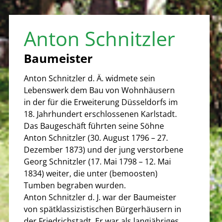
Anton Schnitzler
Baumeister
Anton Schnitzler d. Ä. widmete sein
Lebenswerk dem Bau von Wohnhäusern
in der für die Erweiterung Düsseldorfs im
18. Jahrhundert erschlossenen Karlstadt.
Das Baugeschäft führten seine Söhne
Anton Schnitzler (30. August 1796 – 27.
Dezember 1873) und der jung verstorbene
Georg Schnitzler (17. Mai 1798 – 12. Mai
1834) weiter, die unter (bemoosten)
Tumben begraben wurden.
Anton Schnitzler d. J. war der Baumeister
von spätklassizistischen Bürgerhäusern in
der Friedrichstadt. Er war als langjähriges