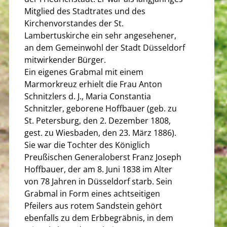
Mitglied des Stadtrates und des
Kirchenvorstandes der St.
Lambertuskirche ein sehr angesehener,
an dem Gemeinwohl der Stadt Düsseldorf
mitwirkender Bürger.
Ein eigenes Grabmal mit einem
Marmorkreuz erhielt die Frau Anton
Schnitzlers d. J., Maria Constantia
Schnitzler, geborene Hoffbauer (geb. zu
St. Petersburg, den 2. Dezember 1808,
gest. zu Wiesbaden, den 23. März 1886).
Sie war die Tochter des Königlich
Preußischen Generaloberst Franz Joseph
Hoffbauer, der am 8. Juni 1838 im Alter
von 78 Jahren in Düsseldorf starb. Sein
Grabmal in Form eines achtseitigen
Pfeilers aus rotem Sandstein gehört
ebenfalls zu dem Erbbegräbnis, in dem