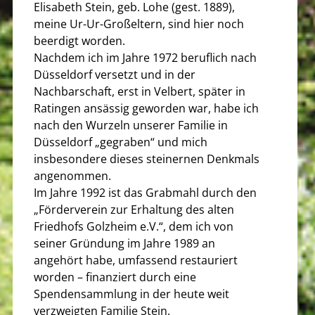
Elisabeth Stein, geb. Lohe (gest. 1889),
meine Ur-Ur-Großeltern, sind hier noch
beerdigt worden.
Nachdem ich im Jahre 1972 beruflich nach
Düsseldorf versetzt und in der
Nachbarschaft, erst in Velbert, später in
Ratingen ansässig geworden war, habe ich
nach den Wurzeln unserer Familie in
Düsseldorf „gegraben“ und mich
insbesondere dieses steinernen Denkmals
angenommen.
Im Jahre 1992 ist das Grabmahl durch den
„Förderverein zur Erhaltung des alten
Friedhofs Golzheim e.V.“, dem ich von
seiner Gründung im Jahre 1989 an
angehört habe, umfassend restauriert
worden – finanziert durch eine
Spendensammlung in der heute weit
verzweigten Familie Stein.