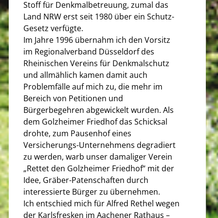
Stoff für Denkmalbetreuung, zumal das
Land NRW erst seit 1980 über ein Schutz-
Gesetz verfügte.
Im Jahre 1996 übernahm ich den Vorsitz
im Regionalverband Düsseldorf des
Rheinischen Vereins für Denkmalschutz
und allmählich kamen damit auch
Problemfälle auf mich zu, die mehr im
Bereich von Petitionen und
Bürgerbegehren abgewickelt wurden. Als
dem Golzheimer Friedhof das Schicksal
drohte, zum Pausenhof eines
Versicherungs-Unternehmens degradiert
zu werden, warb unser damaliger Verein
„Rettet den Golzheimer Friedhof“ mit der
Idee, Gräber-Patenschaften durch
interessierte Bürger zu übernehmen.
Ich entschied mich für Alfred Rethel wegen
der Karlsfresken im Aachener Rathaus –