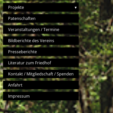
Projekte
▾
Patenschaften
Veranstaltungen / Termine
Bildberichte des Vereins
Presseberichte
Literatur zum Friedhof
Kontakt / Mitgliedschaft / Spenden
Anfahrt
Impressum