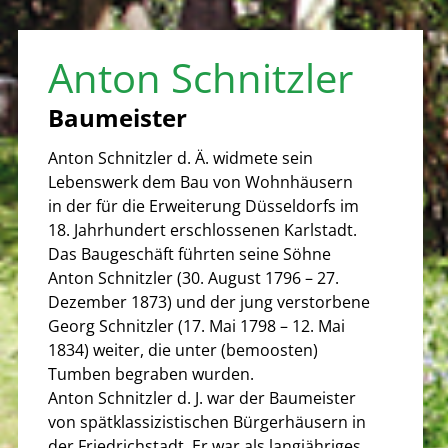
Anton Schnitzler
Baumeister
Anton Schnitzler d. Ä. widmete sein
Lebenswerk dem Bau von Wohnhäusern
in der für die Erweiterung Düsseldorfs im
18. Jahrhundert erschlossenen Karlstadt.
Das Baugeschäft führten seine Söhne
Anton Schnitzler (30. August 1796 – 27.
Dezember 1873) und der jung verstorbene
Georg Schnitzler (17. Mai 1798 – 12. Mai
1834) weiter, die unter (bemoosten)
Tumben begraben wurden.
Anton Schnitzler d. J. war der Baumeister
von spätklassizistischen Bürgerhäusern in
der Friedrichstadt. Er war als langjähriges