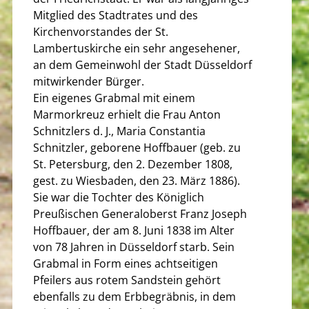
Mitglied des Stadtrates und des
Kirchenvorstandes der St.
Lambertuskirche ein sehr angesehener,
an dem Gemeinwohl der Stadt Düsseldorf
mitwirkender Bürger.
Ein eigenes Grabmal mit einem
Marmorkreuz erhielt die Frau Anton
Schnitzlers d. J., Maria Constantia
Schnitzler, geborene Hoffbauer (geb. zu
St. Petersburg, den 2. Dezember 1808,
gest. zu Wiesbaden, den 23. März 1886).
Sie war die Tochter des Königlich
Preußischen Generaloberst Franz Joseph
Hoffbauer, der am 8. Juni 1838 im Alter
von 78 Jahren in Düsseldorf starb. Sein
Grabmal in Form eines achtseitigen
Pfeilers aus rotem Sandstein gehört
ebenfalls zu dem Erbbegräbnis, in dem