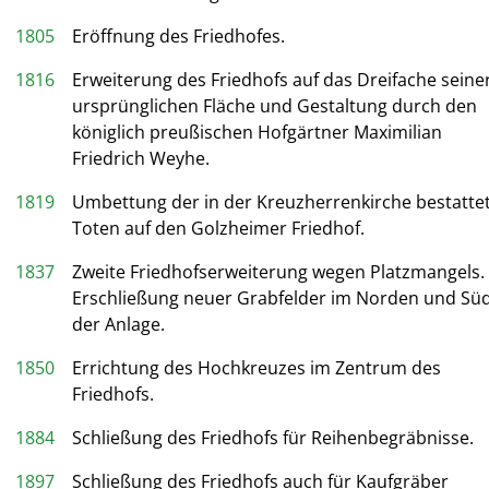
1805
Eröffnung des Friedhofes.
1816
Erweiterung des Friedhofs auf das Dreifache seine
ursprünglichen Fläche und Gestaltung durch den
königlich preußischen Hofgärtner Maximilian
Friedrich Weyhe.
1819
Umbettung der in der Kreuzherrenkirche bestatte
Toten auf den Golzheimer Friedhof.
1837
Zweite Friedhofserweiterung wegen Platzmangels.
Erschließung neuer Grabfelder im Norden und Sü
der Anlage.
1850
Errichtung des Hochkreuzes im Zentrum des
Friedhofs.
1884
Schließung des Friedhofs für Reihenbegräbnisse.
1897
Schließung des Friedhofs auch für Kaufgräber