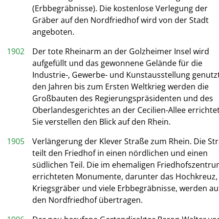
(Erbbegräbnisse). Die kostenlose Verlegung der
Gräber auf den Nordfriedhof wird von der Stadt
angeboten.
1902
Der tote Rheinarm an der Golzheimer Insel wird
aufgefüllt und das gewonnene Gelände für die
Industrie-, Gewerbe- und Kunstausstellung genutzt
den Jahren bis zum Ersten Weltkrieg werden die
Großbauten des Regierungspräsidenten und des
Oberlandesgerichtes an der Cecilien-Allee errichtet
Sie verstellen den Blick auf den Rhein.
1905
Verlängerung der Klever Straße zum Rhein. Die St
teilt den Friedhof in einen nördlichen und einen
südlichen Teil. Die im ehemaligen Friedhofszentr
errichteten Monumente, darunter das Hochkreuz, 
Kriegsgräber und viele Erbbegräbnisse, werden au
den Nordfriedhof übertragen.