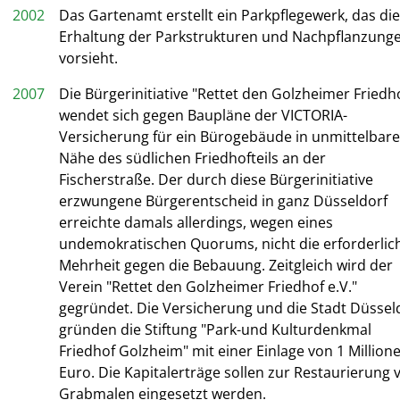
2002
Das Gartenamt erstellt ein Parkpflegewerk, das die
Erhaltung der Parkstrukturen und Nachpflanzung
vorsieht.
2007
Die Bürgerinitiative "Rettet den Golzheimer Friedh
wendet sich gegen Baupläne der VICTORIA-
Versicherung für ein Bürogebäude in unmittelbare
Nähe des südlichen Friedhofteils an der
Fischerstraße. Der durch diese Bürgerinitiative
erzwungene Bürgerentscheid in ganz Düsseldorf
erreichte damals allerdings, wegen eines
undemokratischen Quorums, nicht die erforderlic
Mehrheit gegen die Bebauung. Zeitgleich wird der
Verein "Rettet den Golzheimer Friedhof e.V."
gegründet. Die Versicherung und die Stadt Düssel
gründen die Stiftung "Park-und Kulturdenkmal
Friedhof Golzheim" mit einer Einlage von 1 Million
Euro. Die Kapitalerträge sollen zur Restaurierung 
Grabmalen eingesetzt werden.