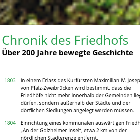
Chronik des Friedhofs
Über 200 Jahre bewegte Geschichte
1803
In einem Erlass des Kurfürsten Maximilian IV. Jose
von Pfalz-Zweibrücken wird bestimmt, dass die
Friedhöfe nicht mehr innerhalb der Gemeinden li
dürfen, sondern außerhalb der Städte und der
dörflichen Siedlungen angelegt werden müssen.
1804
Einrichtung eines kommunalen auswärtigen Fried
„An der Golzheimer Insel“, etwa 2 km von der
nördlichen Stadtgrenze entfernt.