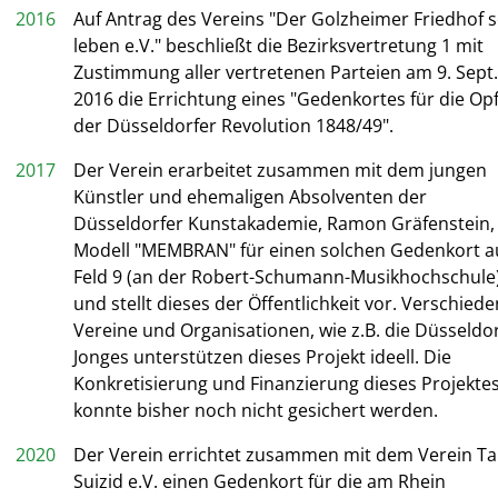
2016
Auf Antrag des Vereins "Der Golzheimer Friedhof s
leben e.V." beschließt die Bezirksvertretung 1 mit
Zustimmung aller vertretenen Parteien am 9. Sept.
2016 die Errichtung eines "Gedenkortes für die Op
der Düsseldorfer Revolution 1848/49".
2017
Der Verein erarbeitet zusammen mit dem jungen
Künstler und ehemaligen Absolventen der
Düsseldorfer Kunstakademie, Ramon Gräfenstein, 
Modell "MEMBRAN" für einen solchen Gedenkort a
Feld 9 (an der Robert-Schumann-Musikhochschule
und stellt dieses der Öffentlichkeit vor. Verschied
Vereine und Organisationen, wie z.B. die Düsseldo
Jonges unterstützen dieses Projekt ideell. Die
Konkretisierung und Finanzierung dieses Projekte
konnte bisher noch nicht gesichert werden.
2020
Der Verein errichtet zusammen mit dem Verein T
Suizid e.V. einen Gedenkort für die am Rhein