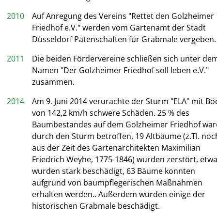
2010
Auf Anregung des Vereins "Rettet den Golzheimer
Friedhof e.V." werden vom Gartenamt der Stadt
Düsseldorf Patenschaften für Grabmale vergeben.
2011
Die beiden Fördervereine schließen sich unter de
Namen "Der Golzheimer Friedhof soll leben e.V."
zusammen.
2014
Am 9. Juni 2014 verurachte der Sturm "ELA" mit Bö
von 142,2 km/h schwere Schäden. 25 % des
Baumbestandes auf dem Golzheimer Friedhof wa
durch den Sturm betroffen, 19 Altbäume (z.Tl. noc
aus der Zeit des Gartenarchitekten Maximilian
Friedrich Weyhe, 1775-1846) wurden zerstört, etwa
wurden stark beschädigt, 63 Bäume konnten
aufgrund von baumpflegerischen Maßnahmen
erhalten werden.. Außerdem wurden einige der
historischen Grabmale beschädigt.