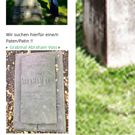
Wir suchen hierfür eine/n
Paten/Patin !!
Grabmal Abraham Voss