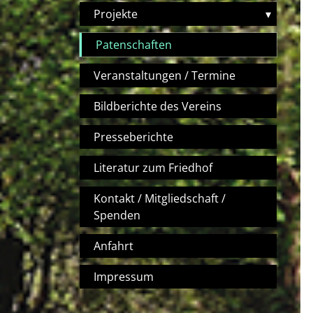
Projekte
▾
Patenschaften
Veranstaltungen / Termine
Bildberichte des Vereins
Presseberichte
Literatur zum Friedhof
Kontakt / Mitgliedschaft /
Spenden
Anfahrt
Impressum