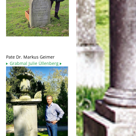
Pate Dr. Markus Geimer
Grabmal Julie Üllenberg