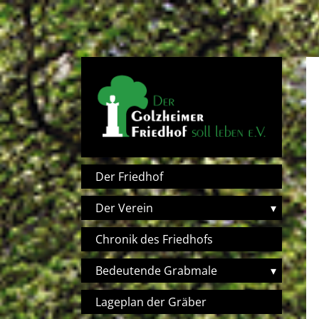
Direkt zum Inhalt
Hauptnavigation
Der Friedhof
Der Verein
▾
Chronik des Friedhofs
Bedeutende Grabmale
▾
Lageplan der Gräber