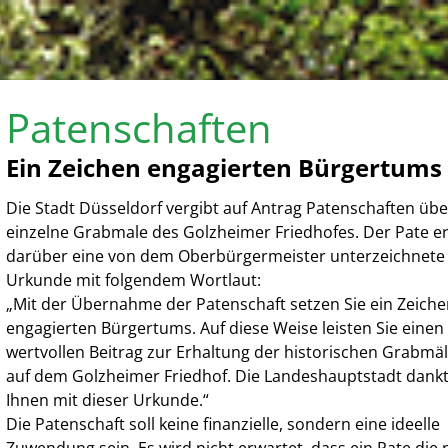
Patenschaften
Ein Zeichen engagierten Bürgertums
Die Stadt Düsseldorf vergibt auf Antrag Patenschaften übe
einzelne Grabmale des Golzheimer Friedhofes. Der Pate er
darüber eine von dem Oberbürgermeister unterzeichnete
Urkunde mit folgendem Wortlaut:
„Mit der Übernahme der Patenschaft setzen Sie ein Zeich
engagierten Bürgertums. Auf diese Weise leisten Sie einen
wertvollen Beitrag zur Erhaltung der historischen Grabmä
auf dem Golzheimer Friedhof. Die Landeshauptstadt dank
Ihnen mit dieser Urkunde.“
Die Patenschaft soll keine finanzielle, sondern eine ideelle