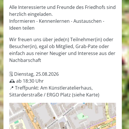
Alle Interessierte und Freunde des Friedhofs sind
herzlich eingeladen.
Informieren - Kennenlernen - Austauschen -
Ideen teilen
Wir freuen uns über jede(n) Teilnehmer(in) oder
Besucher(in), egal ob Mitglied, Grab-Pate oder
einfach aus reiner Neugier und Interesse aus der
Nachbarschaft
🗓️ Dienstag, 25.08.2026
🕰️ ab 18:30 Uhr
📍 Treffpunkt: Am Künstleratelierhaus,
Sittarderstraße / ERGO Platz (siehe Karte)