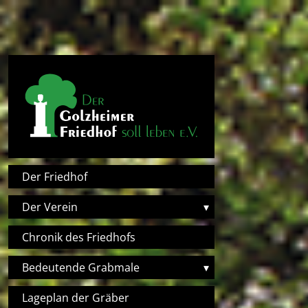
Direkt zum Inhalt
Hauptnavigation
Der Friedhof
Der Verein
▾
Chronik des Friedhofs
Bedeutende Grabmale
▾
Lageplan der Gräber