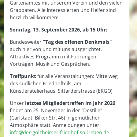
Gartenamtes mit unserem Verein und den vielen
Grabpaten. Alle Interessierten und Helfer sind
herzlich willkommen!
Sonntag, 13. September 2026, ab 15 Uhr:
Bundesweiter
"Tag des offenen Denkmals"
auch hier von und mit uns ausgerichtet.
Attraktives Programm mit Führungen,
Vorträgen, Musik und Gesprächen.
Treffpunkt
für alle Veranstaltungen: Mittelweg
des südlichen Friedhofteils, am
Künstleratelierhaus, Sittarderstrasse (ERGO)
Unser
letztes Mitgliedertreffen im Jahr 2026
findet am 25. November in der "Destille"
(Carlstadt, Bilker Str. 46) in gemütlicher
Atmosphäre statt. Anmeldungen unter:
info@der-golzheimer-friedhof-soll-leben.de