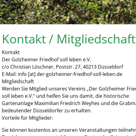
Kontakt / Mitgliedschaft
Kontakt
Der Golzheimer Friedhof soll leben e.V.
c/o Christian Löschner, Poststr. 27, 40213 Düsseldorf
E-Mail: info [at] der-golzheimer-friedhof-soll-leben.de
Mitgliedschaft
Werden Sie Mitglied unseres Vereins „Der Golzheimer Fri
soll leben e.V.“ und helfen Sie uns damit, die historische
Gartenanlage Maximilian Friedrich Weyhes und die Grabm
bedeutender Düsseldorfer zu erhalten.
Vorteile für Mitglieder:
Sie können kostenlos an unseren Veranstaltungen teilneh