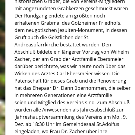
historischen Gräber, die von Vereins-Mitgliedern
mit angezündeten Grabkerzen geschmückt waren.
Der Rundgang endete am größten noch
erhaltenen Grabmal des Golzheimer Friedhofs,
dem neugotischen Jesuiten-Monument, in dessen
Gruft auch die Geistlichen der St.
Andreaspfarrkirche bestattet wurden. Den
Abschluß bildete ein längerer Vortrag von Wilhelm
Zacher, der am Grab der Arztfamilie Ebersmeier
darüber berichtete, was wir heute noch über das
Wirken des Arztes Carl Ebersmeier wissen. Die
Patenschaft für dieses Grab und die Renovierung
hat das Ehepaar Dr. Dann übernommen, die selber
in mehreren Generationen eine Arztfamilie
seien und Mitglied des Vereins sind. Zum Abschluß
wurden alle Anwesenden als Jahresabschluß zur
Jahreshauptversammlung des Vereins am Mo., 9.
Dez. ab 18:30 Uhr im Gemeindesaal St.Adolfus
eingeladen, wo Frau Dr. Zacher über ihre