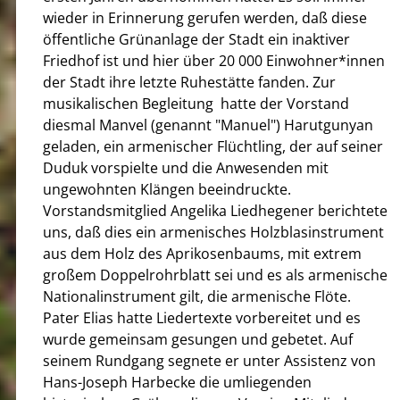
wieder in Erinnerung gerufen werden, daß diese
öffentliche Grünanlage der Stadt ein inaktiver
Friedhof ist und hier über 20 000 Einwohner*innen
der Stadt ihre letzte Ruhestätte fanden. Zur
musikalischen Begleitung hatte der Vorstand
diesmal Manvel (genannt "Manuel") Harutgunyan
geladen, ein armenischer Flüchtling, der auf seiner
Duduk vorspielte und die Anwesenden mit
ungewohnten Klängen beeindruckte.
Vorstandsmitglied Angelika Liedhegener berichtete
uns, daß dies ein armenisches Holzblasinstrument
aus dem Holz des Aprikosenbaums, mit extrem
großem Doppelrohrblatt sei und es als armenische
Nationalinstrument gilt, die armenische Flöte.
Pater Elias hatte Liedertexte vorbereitet und es
wurde gemeinsam gesungen und gebetet. Auf
seinem Rundgang segnete er unter Assistenz von
Hans-Joseph Harbecke die umliegenden