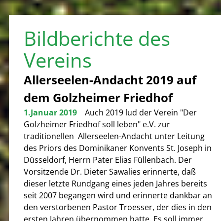
Bildberichte des
Vereins
Allerseelen-Andacht 2019 auf
dem Golzheimer Friedhof
1.Januar 2019
Auch 2019 lud der Verein "Der
Golzheimer Friedhof soll leben" e.V. zur
traditionellen Allerseelen-Andacht unter Leitung
des Priors des Dominikaner Konvents St. Joseph in
Düsseldorf, Herrn Pater Elias Füllenbach. Der
Vorsitzende Dr. Dieter Sawalies erinnerte, daß
dieser letzte Rundgang eines jeden Jahres bereits
seit 2007 begangen wird und erinnerte dankbar an
den verstorbenen Pastor Troesser, der dies in den
ersten Jahren übernommen hatte. Es soll immer