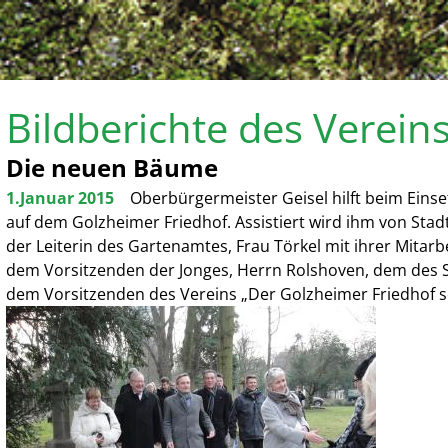
Bildberichte des Verein
Die neuen Bäume
1.Januar 2015
Oberbürgermeister Geisel hilft beim Einse
auf dem Golzheimer Friedhof. Assistiert wird ihm von Stadt
der Leiterin des Gartenamtes, Frau Törkel mit ihrer Mitar
dem Vorsitzenden der Jonges, Herrn Rolshoven, dem des 
dem Vorsitzenden des Vereins „Der Golzheimer Friedhof sol