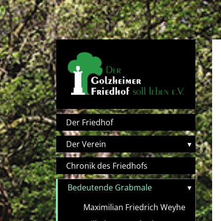
Direkt zum Inhalt
Hauptnavigation
Der Friedhof
Der Verein
▾
Chronik des Friedhofs
Bedeutende Grabmale
▾
Maximilian Friedrich Weyhe