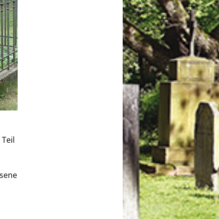
Teil
ssene