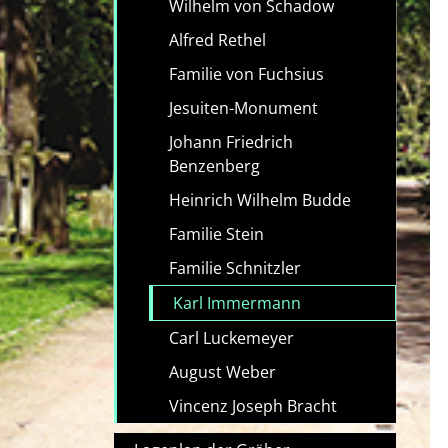
Wilhelm von Schadow
Alfred Rethel
Familie von Fuchsius
Jesuiten-Monument
Johann Friedrich
Benzenberg
Heinrich Wilhelm Budde
Familie Stein
Familie Schnitzler
Karl Immermann
Carl Luckemeyer
August Weber
Vincenz Joseph Bracht