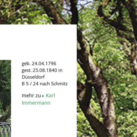
geb. 24.04.1796
gest. 25.08.1840 in
Düsseldorf
B 5 / 24 nach Schmitz
mehr zu
Karl
Immermann