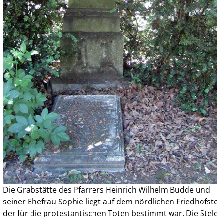
Die Grabstätte des Pfarrers Heinrich Wilhelm Budde und
seiner Ehefrau Sophie liegt auf dem nördlichen Friedhofstei
der für die protestantischen Toten bestimmt war. Die Stel