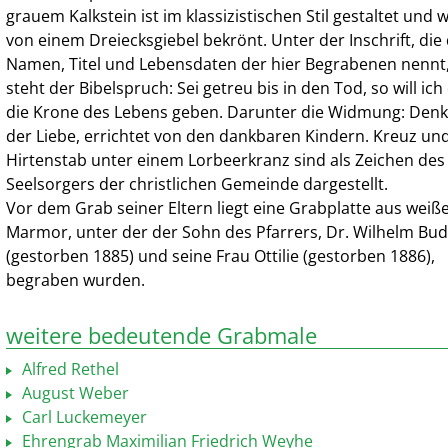
grauem Kalkstein ist im klassizistischen Stil gestaltet und 
von einem Dreiecksgiebel bekrönt. Unter der Inschrift, die 
Namen, Titel und Lebensdaten der hier Begrabenen nennt
steht der Bibelspruch: Sei getreu bis in den Tod, so will ich 
die Krone des Lebens geben. Darunter die Widmung: Den
der Liebe, errichtet von den dankbaren Kindern. Kreuz un
Hirtenstab unter einem Lorbeerkranz sind als Zeichen des
Seelsorgers der christlichen Gemeinde dargestellt.
Vor dem Grab seiner Eltern liegt eine Grabplatte aus wei
Marmor, unter der der Sohn des Pfarrers, Dr. Wilhelm Bu
(gestorben 1885) und seine Frau Ottilie (gestorben 1886),
begraben wurden.
weitere bedeutende Grabmale
Alfred Rethel
August Weber
Carl Luckemeyer
Ehrengrab Maximilian Friedrich Weyhe