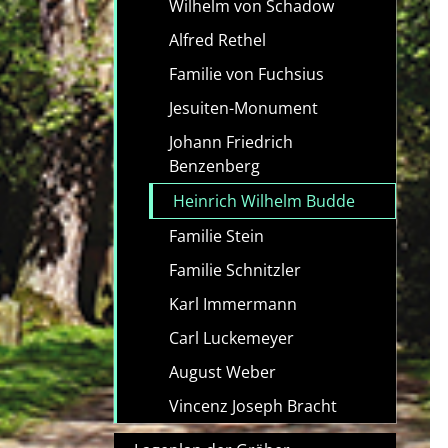
Wilhelm von Schadow
Alfred Rethel
Familie von Fuchsius
Jesuiten-Monument
Johann Friedrich
Benzenberg
Heinrich Wilhelm Budde
Familie Stein
Familie Schnitzler
Karl Immermann
Carl Luckemeyer
August Weber
Vincenz Joseph Bracht