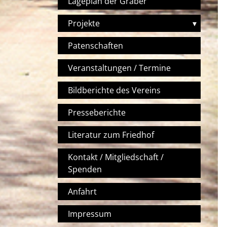
Lageplan der Gräber
Projekte
▾
Patenschaften
Veranstaltungen / Termine
Bildberichte des Vereins
Presseberichte
Literatur zum Friedhof
Kontakt / Mitgliedschaft /
Spenden
Anfahrt
Impressum