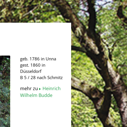
geb. 1786 in Unna
gest. 1860 in
Düsseldorf
B 5 / 28 nach Schmitz
mehr zu
Heinrich
Wilhelm Budde