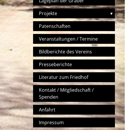
Lageplan der Gräber
Projekte
▾
Patenschaften
Veranstaltungen / Termine
Bildberichte des Vereins
Presseberichte
Literatur zum Friedhof
Kontakt / Mitgliedschaft /
Spenden
Anfahrt
Impressum