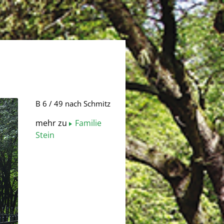
B 6 / 49 nach Schmitz
mehr zu
Familie
Stein