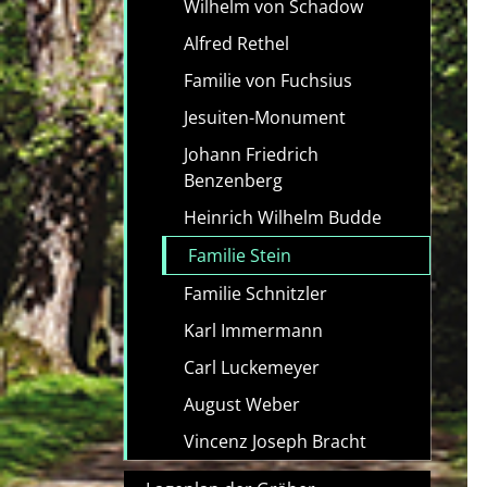
Wilhelm von Schadow
Alfred Rethel
Familie von Fuchsius
Jesuiten-Monument
Johann Friedrich
Benzenberg
Heinrich Wilhelm Budde
Familie Stein
Familie Schnitzler
Karl Immermann
Carl Luckemeyer
August Weber
Vincenz Joseph Bracht