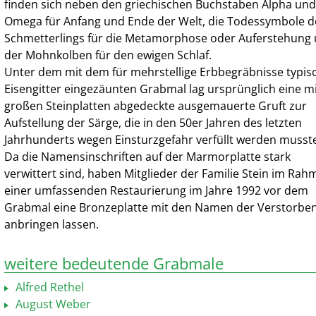
finden sich neben den griechischen Buchstaben Alpha und
Omega für Anfang und Ende der Welt, die Todessymbole d
Schmetterlings für die Metamorphose oder Auferstehung
der Mohnkolben für den ewigen Schlaf.
Unter dem mit dem für mehrstellige Erbbegräbnisse typis
Eisengitter eingezäunten Grabmal lag ursprünglich eine m
großen Steinplatten abgedeckte ausgemauerte Gruft zur
Aufstellung der Särge, die in den 50er Jahren des letzten
Jahrhunderts wegen Einsturzgefahr verfüllt werden musst
Da die Namensinschriften auf der Marmorplatte stark
verwittert sind, haben Mitglieder der Familie Stein im Ra
einer umfassenden Restaurierung im Jahre 1992 vor dem
Grabmal eine Bronzeplatte mit den Namen der Verstorbe
anbringen lassen.
weitere bedeutende Grabmale
Alfred Rethel
August Weber